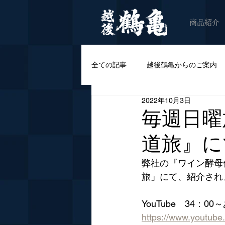
商品紹介
全ての記事
越後鶴亀からのご案内
2022年10月3日
毎週日曜
道旅』に
弊社の『ワイン酵母
旅」にて、紹介され
YouTube　34：
https://www.youtub