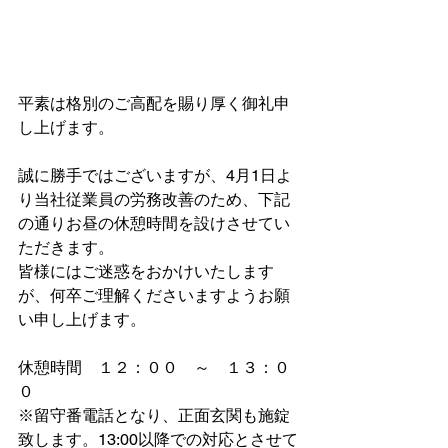
平素は格別のご高配を賜り厚く御礼申
し上げます。
誠に勝手ではございますが、4月1日よ
り当社従業員の労務改善のため、下記
の通りお昼の休憩時間を設けさせてい
ただきます。
皆様にはご迷惑をおかけいたします
が、何卒ご理解くださいますようお願
い申し上げます。
休憩時間　１２：００　～　１３：０
０
※留守番電話となり、正面玄関も施錠
致します。13:00以降での対応とさせて