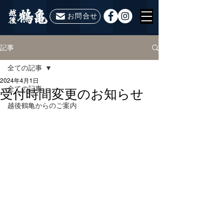
お問合せ
記事
全ての記事
2024年4月1日
全ての記事
受付時間変更のお知らせ
越後鶴亀からのご案内