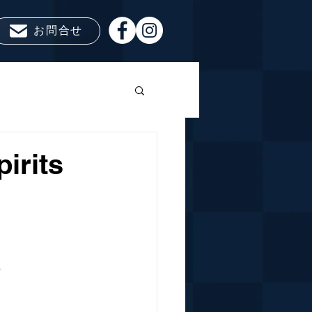
お問合せ
rits
で、