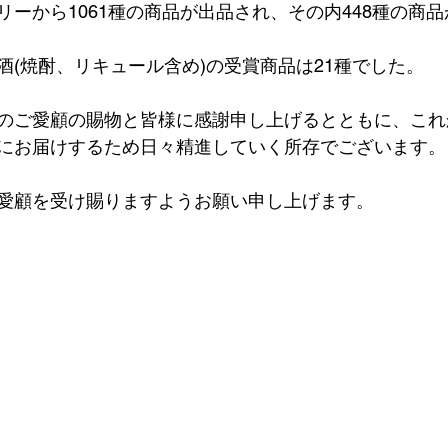
リーから1061種の商品が出品され、その内448種の商
酒(焼酎、リキュール含め)の受賞商品は21種でした。
のご愛顧の賜物と皆様に感謝申し上げるとともに、これ
にお届けするため日々精進していく所存でございます。
愛顧を受け賜りますようお願い申し上げます。　