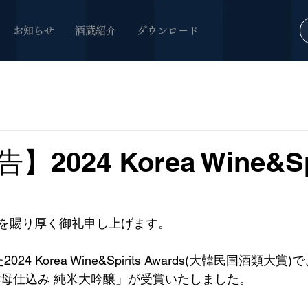
お知らせ
酒蔵紹介
ダウンロード
2024 Korea Wine&Spi
を賜り厚く御礼申し上げます。
4 Korea Wine&Spirits Awards(大韓民国酒類大賞)
酵母仕込み 純米大吟醸」が受賞いたしました。