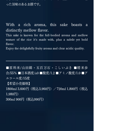
った旨味のあるお酒です。
With a rich aroma, this sake boasts a
distinctly mellow flavor.
This sake is known for the full-bodied aroma and mellow
texture of the rice it’s made with, plus a subtle yet bold
flavor.
Enjoy the delightfully fruity aroma and clear acidic quality.
■原料米/山田錦・五百万石・こしいぶき ■精米歩
合/55％ ■日本酒度/
±
0 ■酸度/1.2 ■アミノ酸度/1.0 ■ア
ルコール度/15度
【希望小売価格】
1800ml 3,600円（税込3,960円）／720ml 1,800円（税込
1,980円）
300ml 900円（税込990円）