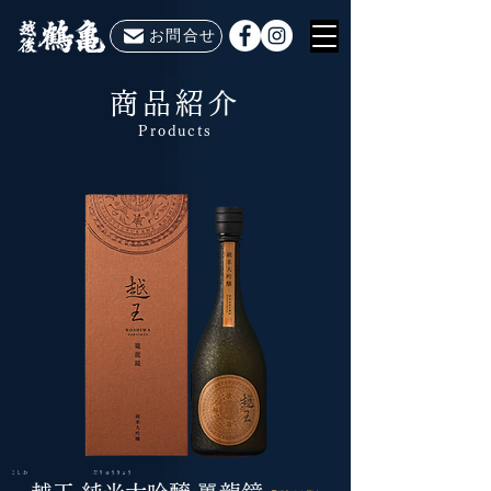
お問合せ
商品紹介
Products
こしわ だりゅうきょう