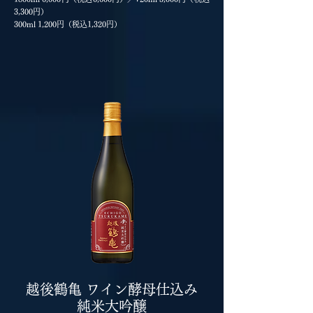
3,300円）
300ml 1,200円（税込1,320円）
越後鶴亀 ワイン酵母仕込み
純米大吟醸